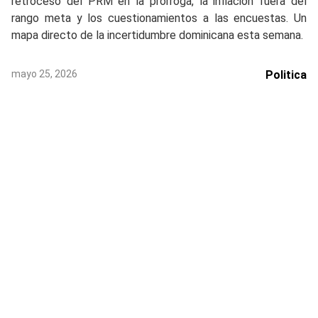
retroceso del PRM en la prórroga, la inflación fuera del
rango meta y los cuestionamientos a las encuestas. Un
mapa directo de la incertidumbre dominicana esta semana.
mayo 25, 2026
Politica