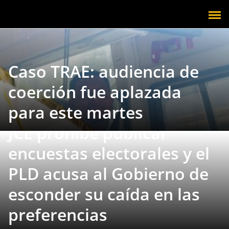
Caso TRAE: audiencia de
coerción fue aplazada
para este martes
JCE prohíbe publicar
encuestas electorales y el
PLD acusa al Gobierno de
esconder su caída en las
preferencias