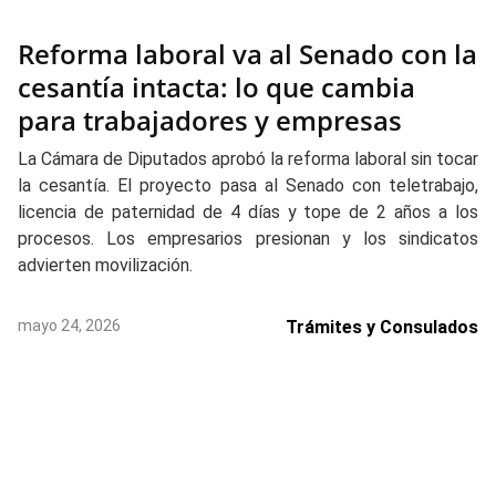
Reforma laboral va al Senado con la
cesantía intacta: lo que cambia
para trabajadores y empresas
La Cámara de Diputados aprobó la reforma laboral sin tocar
la cesantía. El proyecto pasa al Senado con teletrabajo,
licencia de paternidad de 4 días y tope de 2 años a los
procesos. Los empresarios presionan y los sindicatos
advierten movilización.
mayo 24, 2026
Trámites y Consulados