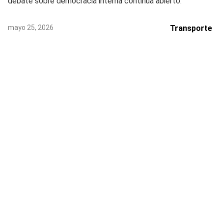
debate sobre democracia interna continúa abierto.
mayo 25, 2026
Transporte