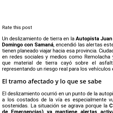
Rate this post
Un deslizamiento de tierra en la
Autopista Juan 
Domingo con Samaná
, encendió las alertas es
tienen planeado viajar hacia esa provincia. Ciud
en redes sociales y medios como Remolacha y
que material de tierra cayó sobre el asfal
representando un riesgo real para los vehículos 
El tramo afectado y lo que se sabe
El deslizamiento ocurrió en un punto de la autop
a los costados de la vía es especialmente vu
sostenidas. La situación se agrava porque la
C
de Emergencias) ya mantiene alertas acti