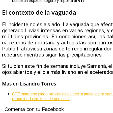
busca un espacio seguro y reporta al
911
.
El contexto de la vaguada
El incidente no es aislado. La vaguada que afect
generado lluvias intensas en varias regiones, y 
múltiples provincias. En condiciones así, los ta
carreteras de montaña y autopistas son puntos
Pablo II atraviesa zonas de terreno irregular do
repetirse mientras sigan las precipitaciones.
Si tu plan este fin de semana incluye Samaná, el 
ojos abiertos y el pie más liviano en el acelerador
Mas en Lisandro Torres
COE mantiene cinco provincias en alerta amarilla por vag
recomienda este fin de semana?
Comenta con tu Facebook