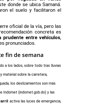
este donde se ubica Samaná.
on el suelo y facilitaron el
e oficial de la vía, pero las
 recomendación concreta es
a prudente entre vehículos
,
es pronunciados.
te fin de semana
o a los lados, sobre todo tras lluvias
y material sobre la carretera,
aguada; los deslizamientos son más
de Indomet (indomet.gob.do) y las
arril
: activa las luces de emergencia,