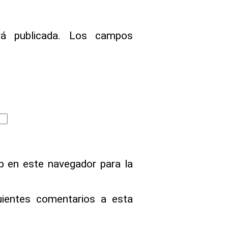
á publicada.
Los campos
b en este navegador para la
guientes comentarios a esta