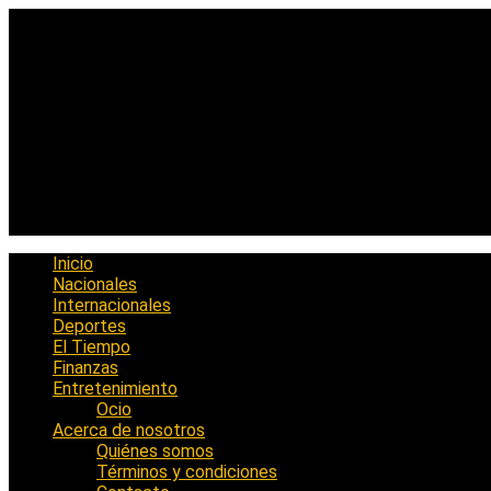
Saltar
al
contenido
Inicio
Nacionales
Internacionales
Deportes
El Tiempo
Finanzas
Entretenimiento
Ocio
Acerca de nosotros
Quiénes somos
Términos y condiciones