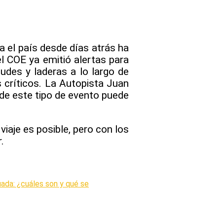
a el país desde días atrás ha
el COE ya emitió alertas para
ludes y laderas a lo largo de
 críticos. La Autopista Juan
nde este tipo de evento puede
viaje es posible, pero con los
.
uada: ¿cuáles son y qué se