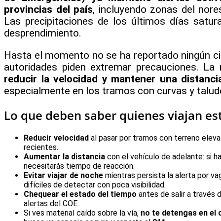
provincias del país
, incluyendo zonas del nor
Las precipitaciones de los últimos días saturar
desprendimiento.
Hasta el momento no se ha reportado ningún cierr
autoridades piden extremar precauciones. La
reducir la velocidad y mantener una distanci
especialmente en los tramos con curvas y talud
Lo que deben saber quienes viajan es
Reducir velocidad
al pasar por tramos con terreno elevad
recientes.
Aumentar la distancia
con el vehículo de adelante: si ha
necesitarás tiempo de reacción.
Evitar viajar de noche
mientras persista la alerta por v
difíciles de detectar con poca visibilidad.
Chequear el estado del tiempo
antes de salir a través 
alertas del COE.
Si ves material caído sobre la vía,
no te detengas en el c