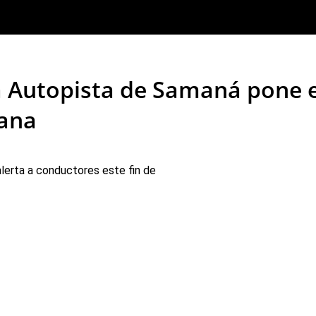
la Autopista de Samaná pone e
mana