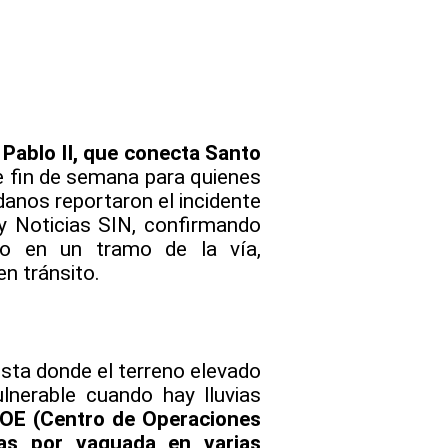
Pablo II, que conecta Santo
te fin de semana para quienes
adanos reportaron el incidente
 Noticias SIN, confirmando
to en un tramo de la vía,
en tránsito.
ista donde el terreno elevado
lnerable cuando hay lluvias
OE (Centro de Operaciones
vas por vaguada en varias