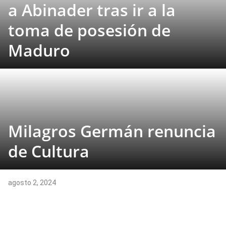
a Abinader tras ir a la
toma de posesión de
Maduro
Milagros Germán renuncia
de Cultura
agosto 2, 2024