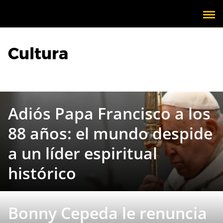
Cultura
Adiós Papa Francisco a los
88 años: el mundo despide
a un líder espiritual
histórico
Bonny Cepeda le renuncia