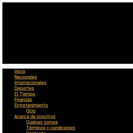
Saltar
al
contenido
Inicio
Nacionales
Internacionales
Deportes
El Tiempo
Finanzas
Entretenimiento
Ocio
Acerca de nosotros
Quiénes somos
Términos y condiciones