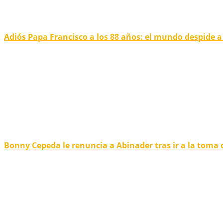
Adiós Papa Francisco a los 88 años: el mundo despide a u
Bonny Cepeda le renuncia a Abinader tras ir a la toma