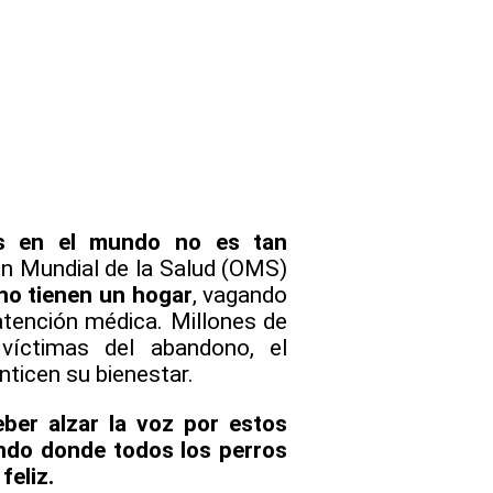
os en el mundo no es tan
ón Mundial de la Salud (OMS)
 no tienen un hogar
, vagando
 atención médica. Millones de
 víctimas del abandono, el
nticen su bienestar.
eber alzar la voz por estos
undo donde todos los perros
feliz.