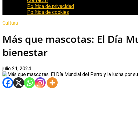
Contacto
Política de privacidad
Política de cookies
Cultura
Más que mascotas: El Día Mun
bienestar
julio 21, 2024