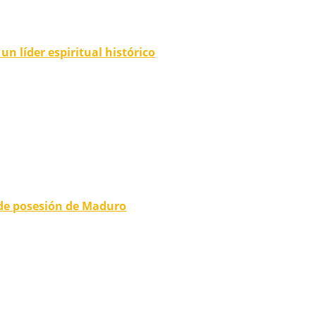
n líder espiritual histórico
 de posesión de Maduro