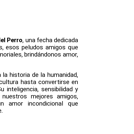
del Perro
, una fecha dedicada
os, esos peludos amigos que
oriales, brindándonos amor,
la historia de la humanidad,
cultura hasta convertirse en
inteligencia, sensibilidad y
 nuestros mejores amigos,
un amor incondicional que
e.