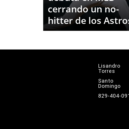
cerrando un no-
hitter de los Astro
Lisandro
Torres
Santo
Domingo
829-404-09