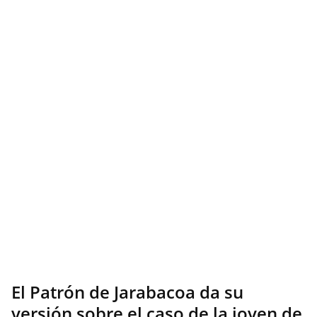
El Patrón de Jarabacoa da su
versión sobre el caso de la joven de