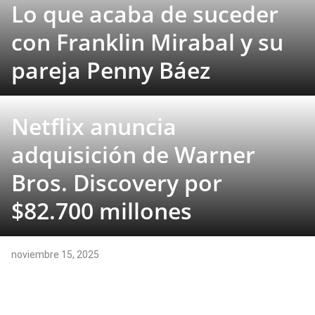
Lo que acaba de suceder
con Franklin Mirabal y su
pareja Penny Báez
Netflix anuncia
adquisición de Warner
Bros. Discovery por
$82.700 millones
noviembre 15, 2025