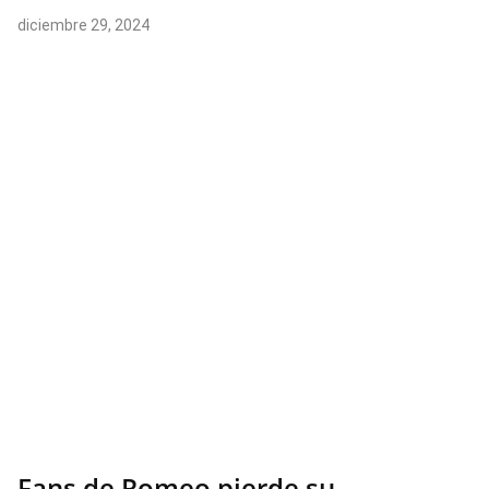
diciembre 29, 2024
Fans de Romeo pierde su