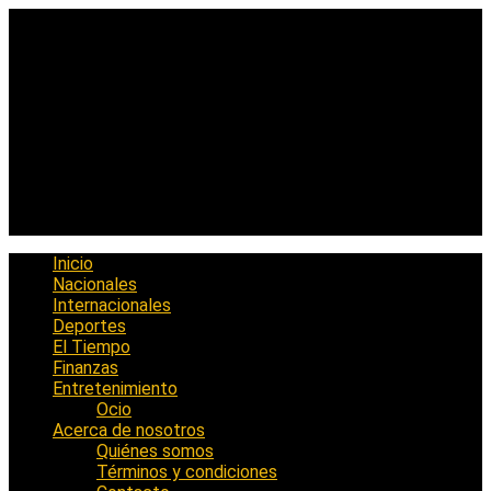
Saltar
al
contenido
Inicio
Nacionales
Internacionales
Deportes
El Tiempo
Finanzas
Entretenimiento
Ocio
Acerca de nosotros
Quiénes somos
Términos y condiciones