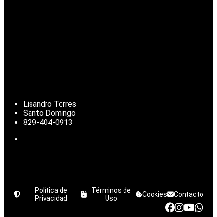
Lisandro Torres
Santo Domingo
829-404-0913
Política de
Términos de
Cookies
Contacto
Privacidad
Uso