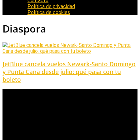
Contacto
Política de privacidad
Política de cookies
Diaspora
JetBlue cancela vuelos Newark-Santo Domingo
y Punta Cana desde julio: qué pasa con tu
boleto