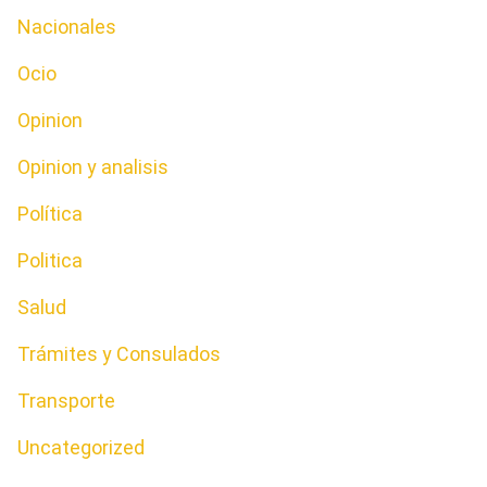
Nacionales
Ocio
Opinion
Opinion y analisis
Política
Politica
Salud
Trámites y Consulados
Transporte
Uncategorized