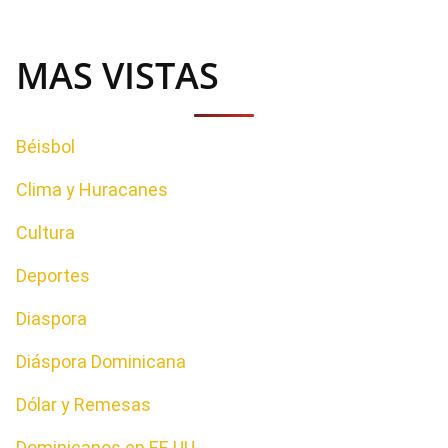
MAS VISTAS
Béisbol
Clima y Huracanes
Cultura
Deportes
Diaspora
Diáspora Dominicana
Dólar y Remesas
Dominicanos en EE.UU.