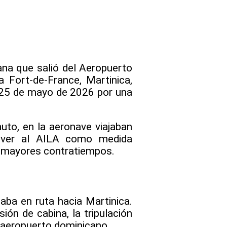
na que salió del Aeropuerto
 Fort-de-France, Martinica,
 25 de mayo de 2026 por una
uto, en la aeronave viajaban
olver al AILA como medida
 ni mayores contratiempos.
aba en ruta hacia Martinica.
ión de cabina, la tripulación
l aeropuerto dominicano.