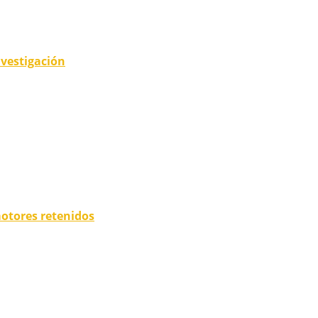
nvestigación
motores retenidos