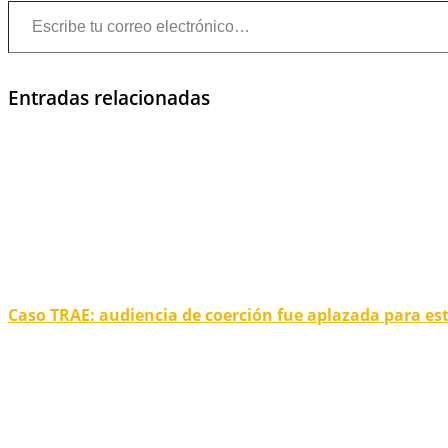
Escribe tu correo electrónico…
Entradas relacionadas
Caso TRAE: audiencia de coerción fue aplazada para es