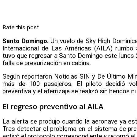
Rate this post
Santo Domingo.
Un vuelo de Sky High Dominica
Internacional de Las Américas (AILA) rumbo a
tuvo que regresar a Santo Domingo este lunes
falla de presurización en cabina.
Según reportaron Noticias SIN y De Último Min
más de 100 pasajeros. El piloto decidió v
preventiva y el aterrizaje se realizó sin heridos
El regreso preventivo al AILA
La alerta se produjo cuando la aeronave ya est
Tras detectar el problema en el sistema de pres
activó el protocolo correspondiente y retornó a