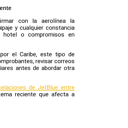
dente
irmar con la aerolínea la
ipaje y cualquier constancia
de hotel o compromisos en
por el Caribe, este tipo de
omprobantes, revisar correos
iares antes de abordar otra
elaciones de JetBlue entre
 tema reciente que afecta a