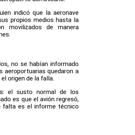
uien indicó que la aeronave
 sus propios medios hasta la
on movilizados de manera
nes.
dos, no se habían informado
es aeroportuarias quedaron a
l origen de la falla.
s: el susto normal de los
ado es que el avión regresó,
 falta es el informe técnico