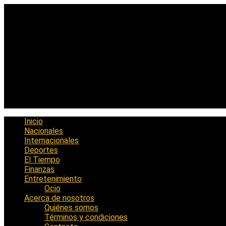
Saltar
al
contenido
Inicio
Nacionales
Internacionales
Deportes
El Tiempo
Finanzas
Entretenimiento
Ocio
Acerca de nosotros
Quiénes somos
Términos y condiciones