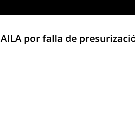
 AILA por falla de presurizac