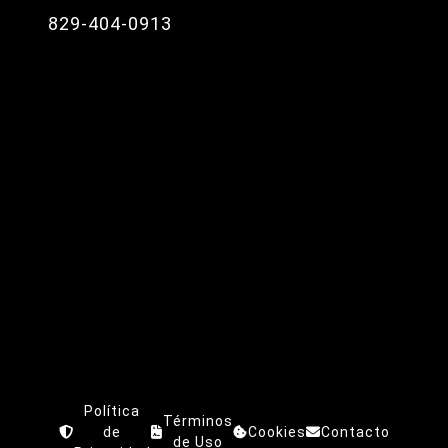
829-404-0913
Política
Términos
de
Cookies
Contacto
de Uso