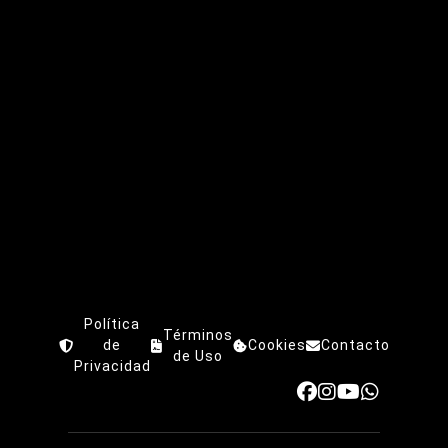
Política
Términos
de
Cookies
Contacto
de Uso
Privacidad