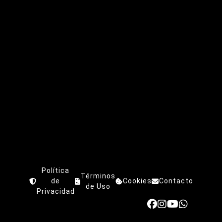
Política
Términos
de
Cookies
Contacto
de Uso
Privacidad