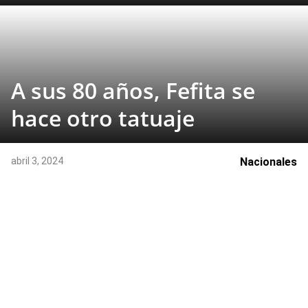
A sus 80 años, Fefita se
hace otro tatuaje
abril 3, 2024
Nacionales