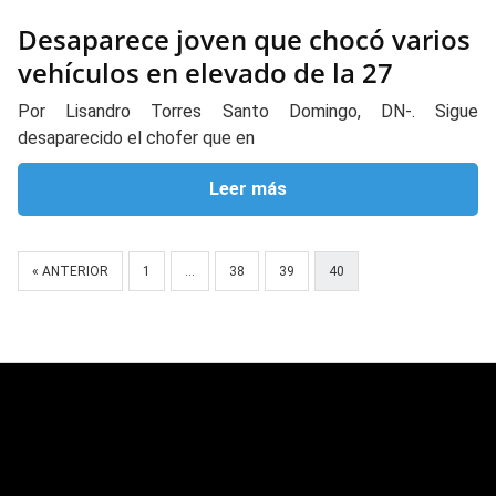
Desaparece joven que chocó varios
vehículos en elevado de la 27
Por Lisandro Torres Santo Domingo, DN-. Sigue
desaparecido el chofer que en
Leer más
« ANTERIOR
1
…
38
39
40