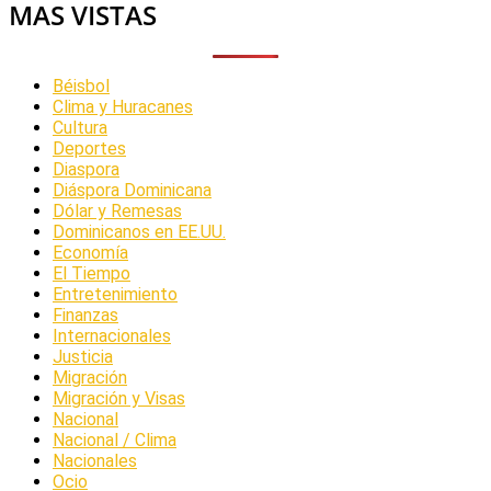
MAS VISTAS
Béisbol
Clima y Huracanes
Cultura
Deportes
Diaspora
Diáspora Dominicana
Dólar y Remesas
Dominicanos en EE.UU.
Economía
El Tiempo
Entretenimiento
Finanzas
Internacionales
Justicia
Migración
Migración y Visas
Nacional
Nacional / Clima
Nacionales
Ocio