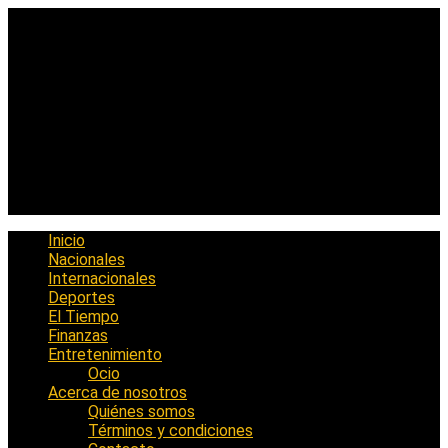
Saltar
al
contenido
Inicio
Nacionales
Internacionales
Deportes
El Tiempo
Finanzas
Entretenimiento
Ocio
Acerca de nosotros
Quiénes somos
Términos y condiciones