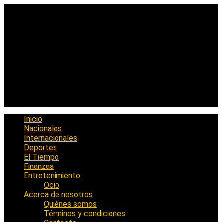
Saltar
al
contenido
Inicio
Nacionales
Internacionales
Deportes
El Tiempo
Finanzas
Entretenimiento
Ocio
Acerca de nosotros
Quiénes somos
Términos y condiciones