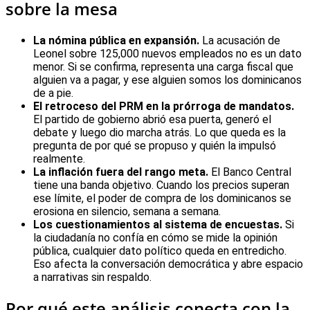
sobre la mesa
La nómina pública en expansión.
La acusación de
Leonel sobre 125,000 nuevos empleados no es un dato
menor. Si se confirma, representa una carga fiscal que
alguien va a pagar, y ese alguien somos los dominicanos
de a pie.
El retroceso del PRM en la prórroga de mandatos.
El partido de gobierno abrió esa puerta, generó el
debate y luego dio marcha atrás. Lo que queda es la
pregunta de por qué se propuso y quién la impulsó
realmente.
La inflación fuera del rango meta.
El Banco Central
tiene una banda objetivo. Cuando los precios superan
ese límite, el poder de compra de los dominicanos se
erosiona en silencio, semana a semana.
Los cuestionamientos al sistema de encuestas.
Si
la ciudadanía no confía en cómo se mide la opinión
pública, cualquier dato político queda en entredicho.
Eso afecta la conversación democrática y abre espacio
a narrativas sin respaldo.
Por qué este análisis conecta con la