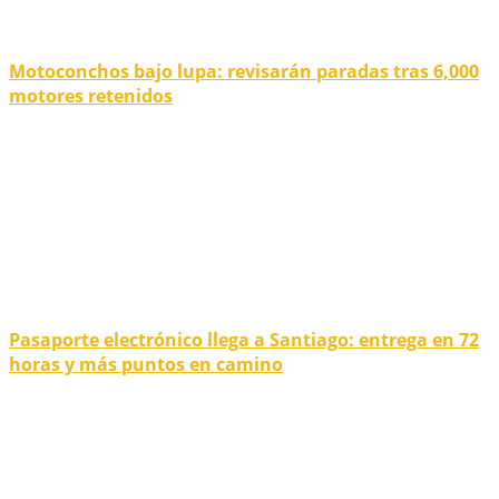
Motoconchos bajo lupa: revisarán paradas tras 6,000
motores retenidos
Pasaporte electrónico llega a Santiago: entrega en 72
horas y más puntos en camino