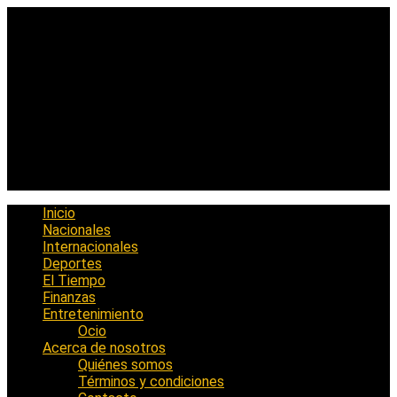
Saltar
al
contenido
Inicio
Nacionales
Internacionales
Deportes
El Tiempo
Finanzas
Entretenimiento
Ocio
Acerca de nosotros
Quiénes somos
Términos y condiciones