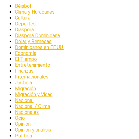
Béisbol
Clima y Huracanes
Cultura
Deportes
Diaspora
Diáspora Dominicana
Dólar y Remesas
Dominicanos en EE.UU.
Economía
El Tiempo
Entretenimiento
Finanzas
Internacionales
Justicia
Migración
Migración y Visas
Nacional
Nacional / Clima
Nacionales
Ocio
Opinion
Opinion y analisis
Política