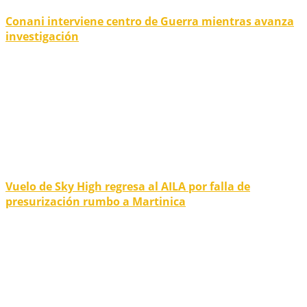
Conani interviene centro de Guerra mientras avanza
investigación
Vuelo de Sky High regresa al AILA por falla de
presurización rumbo a Martinica