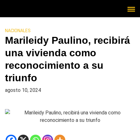
NACIONALES
Marileidy Paulino, recibirá
una vivienda como
reconocimiento a su
triunfo
agosto 10, 2024