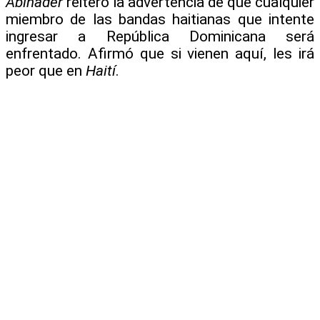
Abinader
reiteró la advertencia de que cualquier
miembro de las bandas haitianas que intente
ingresar a República Dominicana será
enfrentado. Afirmó que si vienen aquí, les irá
peor que en
Haití
.