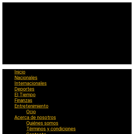
Saltar
al
contenido
Inicio
Nacionales
Internacionales
Deportes
El Tiempo
Finanzas
Entretenimiento
Ocio
Acerca de nosotros
Quiénes somos
Términos y condiciones