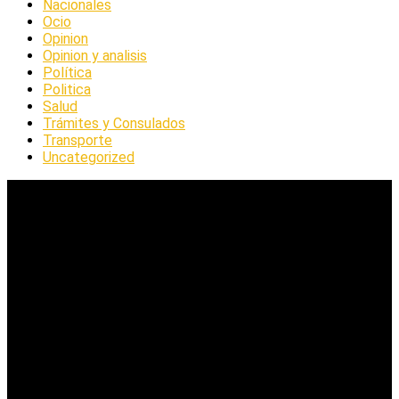
Nacionales
Ocio
Opinion
Opinion y analisis
Política
Politica
Salud
Trámites y Consulados
Transporte
Uncategorized