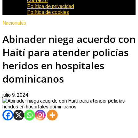
Contacto
Política de privacidad
Política de cookies
Nacionales
Abinader niega acuerdo con
Haití para atender policías
heridos en hospitales
dominicanos
julio 9, 2024