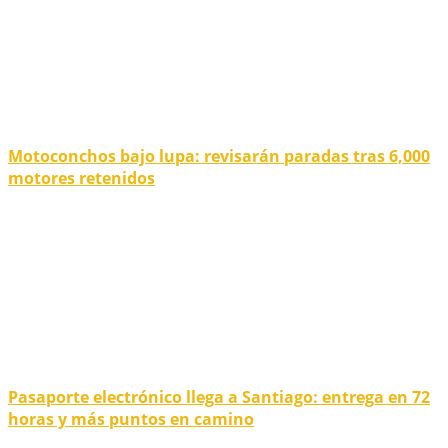
Motoconchos bajo lupa: revisarán paradas tras 6,000
motores retenidos
Pasaporte electrónico llega a Santiago: entrega en 72
horas y más puntos en camino