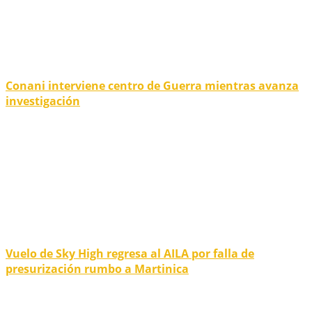
Conani interviene centro de Guerra mientras avanza
investigación
Vuelo de Sky High regresa al AILA por falla de
presurización rumbo a Martinica