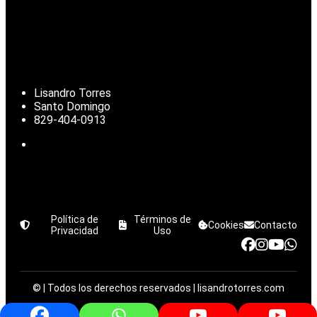
Lisandro Torres
Santo Domingo
829-404-0913
Política de
Términos de
Cookies
Contacto
Privacidad
Uso
©
| Todos los derechos reservados | lisandrotorres.com