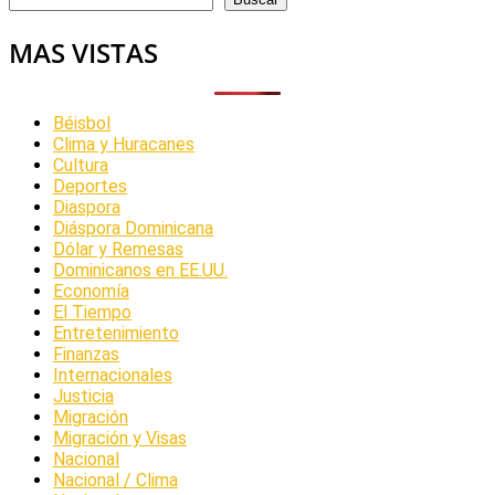
MAS VISTAS
Béisbol
Clima y Huracanes
Cultura
Deportes
Diaspora
Diáspora Dominicana
Dólar y Remesas
Dominicanos en EE.UU.
Economía
El Tiempo
Entretenimiento
Finanzas
Internacionales
Justicia
Migración
Migración y Visas
Nacional
Nacional / Clima