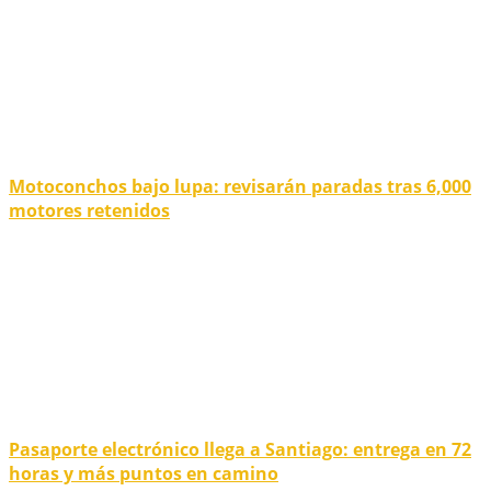
Motoconchos bajo lupa: revisarán paradas tras 6,000
motores retenidos
Pasaporte electrónico llega a Santiago: entrega en 72
horas y más puntos en camino