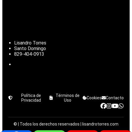
Lisandro Torres
Santo Domingo
829-404-0913
Política de
Términos de
Cookies
Contacto
Privacidad
Uso
©
| Todos los derechos reservados | lisandrotorres.com