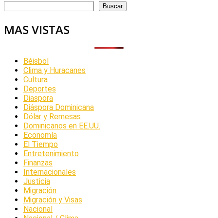
Buscar
MAS VISTAS
Béisbol
Clima y Huracanes
Cultura
Deportes
Diaspora
Diáspora Dominicana
Dólar y Remesas
Dominicanos en EE.UU.
Economía
El Tiempo
Entretenimiento
Finanzas
Internacionales
Justicia
Migración
Migración y Visas
Nacional