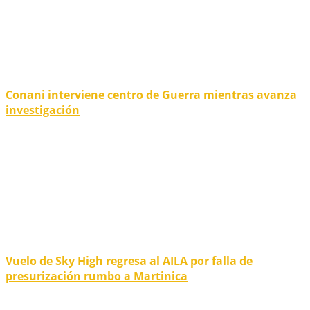
Conani interviene centro de Guerra mientras avanza
investigación
Vuelo de Sky High regresa al AILA por falla de
presurización rumbo a Martinica