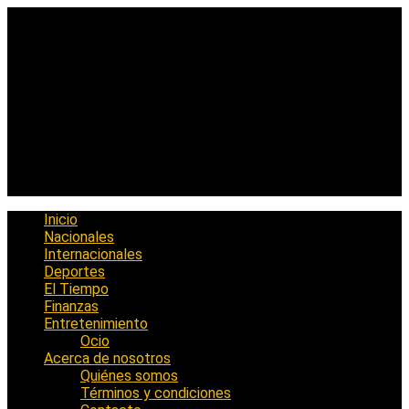
Saltar
al
contenido
Inicio
Nacionales
Internacionales
Deportes
El Tiempo
Finanzas
Entretenimiento
Ocio
Acerca de nosotros
Quiénes somos
Términos y condiciones