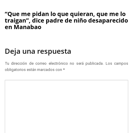
“Que me pidan lo que quieran, que me lo
traigan”, dice padre de niño desaparecido
en Manabao
Deja una respuesta
Tu dirección de correo electrónico no será publicada.
Los campos
obligatorios están marcados con
*