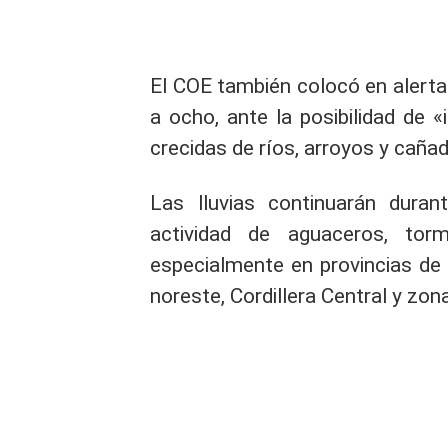
El COE también colocó en alerta 
a ocho,
ante la posibilidad de 
crecidas de ríos, arroyos y cañ
Las lluvias continuarán dura
actividad de aguaceros, torm
especialmente en provincias de la
noreste, Cordillera Central y zona