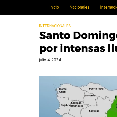
Inicio
Nacionales
Internaci
INTERNACIONALES
Santo Domingo 
por intensas ll
julio 4, 2024