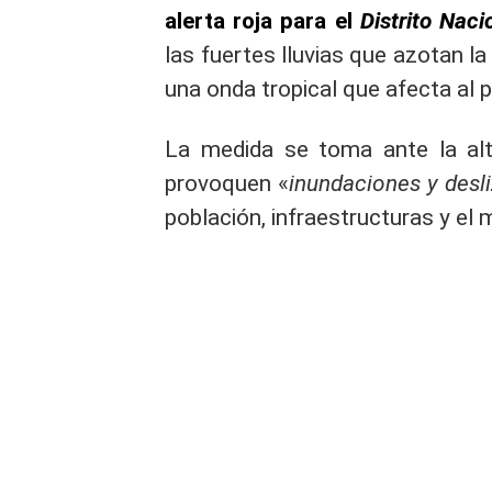
alerta roja para el
Distrito Naci
las fuertes lluvias que azotan l
una onda tropical que afecta al p
La medida se toma ante la alta
provoquen «
inundaciones y desl
población, infraestructuras y el