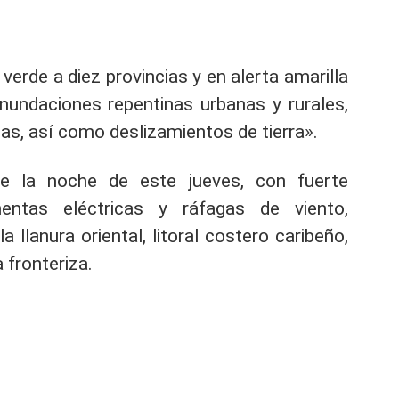
verde a diez provincias y en alerta amarilla
«inundaciones repentinas urbanas y rurales,
adas, así como deslizamientos
de tierra».
nte la noche de este jueves, con fuerte
entas eléctricas y ráfagas de viento,
 llanura oriental, litoral costero caribeño,
 fronteriza.