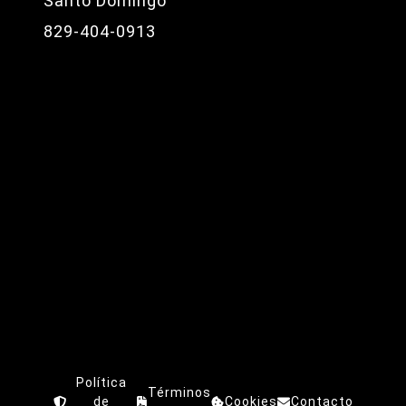
Santo Domingo
829-404-0913
Política
Términos
de
Cookies
Contacto