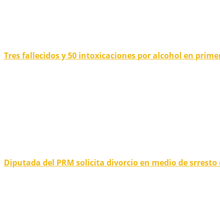
Tres fallecidos y 50 intoxicaciones por alcohol en prim
Diputada del PRM solicita divorcio en medio de srresto