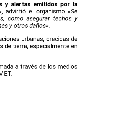
s y alertas emitidos por la
,
advirtió el organismo
«Se
as, como asegurar techos y
nes y otros daños».
aciones urbanas, crecidas de
s de tierra, especialmente en
mada a través de los medios
AMET.