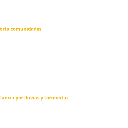
eporta comunidades
lancia por lluvias y tormentas