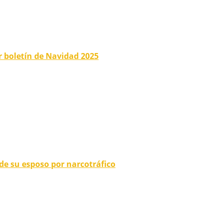
er boletín de Navidad 2025
 de su esposo por narcotráfico