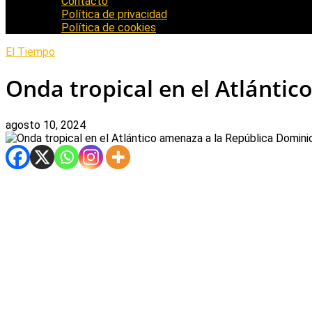
Contacto
Política de privacidad
Política de cookies
El Tiempo
Onda tropical en el Atlánti
agosto 10, 2024