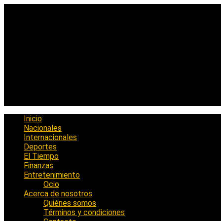
Saltar
al
contenido
Inicio
Nacionales
Internacionales
Deportes
El Tiempo
Finanzas
Entretenimiento
Ocio
Acerca de nosotros
Quiénes somos
Términos y condiciones