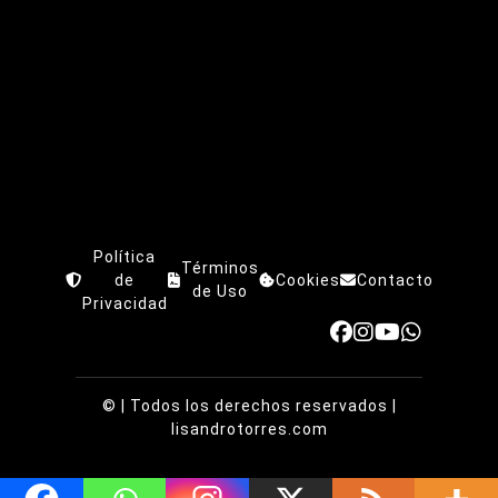
Política
Términos
de
Cookies
Contacto
de Uso
Privacidad
©
| Todos los derechos reservados |
lisandrotorres.com