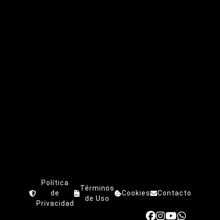
Política
Términos
de
Cookies
Contacto
de Uso
Privacidad