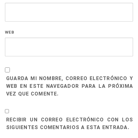
WEB
GUARDA MI NOMBRE, CORREO ELECTRÓNICO Y
WEB EN ESTE NAVEGADOR PARA LA PRÓXIMA
VEZ QUE COMENTE.
RECIBIR UN CORREO ELECTRÓNICO CON LOS
SIGUIENTES COMENTARIOS A ESTA ENTRADA.