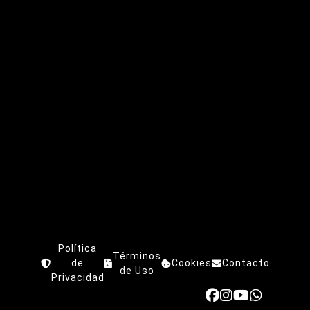
Política
Términos
de
Cookies
Contacto
de Uso
Privacidad