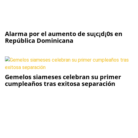
Alarma por el aumento de su¡c¡d¡0s en
República Dominicana
Gemelos siameses celebran su primer
cumpleaños tras exitosa separación