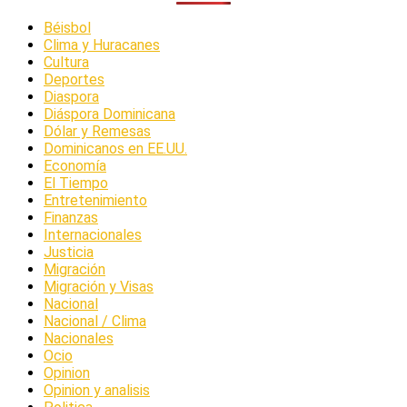
Béisbol
Clima y Huracanes
Cultura
Deportes
Diaspora
Diáspora Dominicana
Dólar y Remesas
Dominicanos en EE.UU.
Economía
El Tiempo
Entretenimiento
Finanzas
Internacionales
Justicia
Migración
Migración y Visas
Nacional
Nacional / Clima
Nacionales
Ocio
Opinion
Opinion y analisis