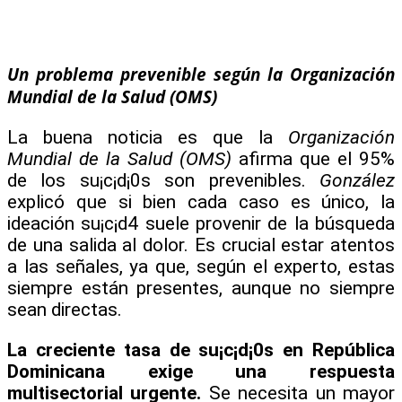
Un problema prevenible según la Organización
Mundial de la Salud (OMS)
La buena noticia es que la
Organización
Mundial de la Salud (OMS)
afirma que el 95%
de los su¡c¡d¡0s son prevenibles.
González
explicó que si bien cada caso es único, la
ideación su¡c¡d4 suele provenir de la búsqueda
de una salida al dolor. Es crucial estar atentos
a las señales, ya que, según el experto, estas
siempre están presentes, aunque no siempre
sean directas.
La creciente tasa de su¡c¡d¡0s en República
Dominicana exige una respuesta
multisectorial urgente.
Se necesita un mayor