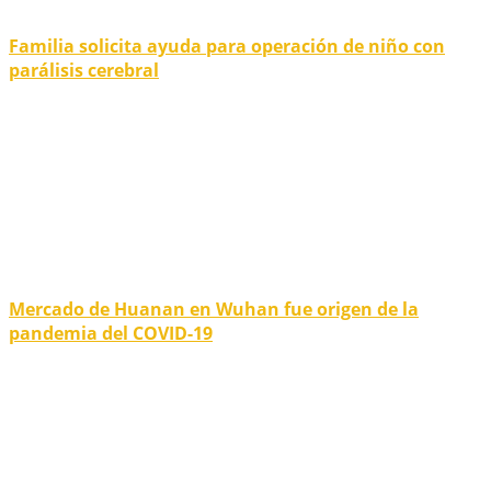
Familia solicita ayuda para operación de niño con
parálisis cerebral
Mercado de Huanan en Wuhan fue origen de la
pandemia del COVID-19