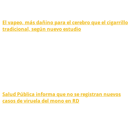
El vapeo, más dañino para el cerebro que el cigarrillo
tradicional, según nuevo estudio
Salud Pública informa que no se registran nuevos
casos de viruela del mono en RD