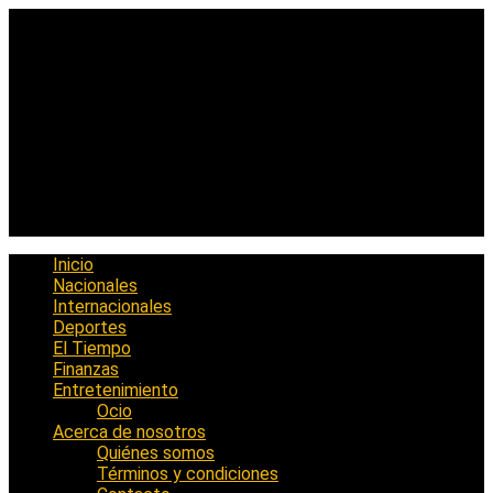
Saltar
al
contenido
Inicio
Nacionales
Internacionales
Deportes
El Tiempo
Finanzas
Entretenimiento
Ocio
Acerca de nosotros
Quiénes somos
Términos y condiciones