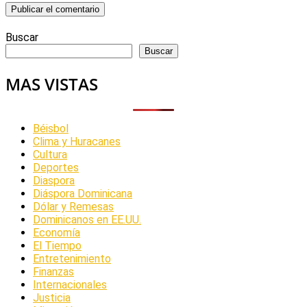
Buscar
Buscar
MAS VISTAS
Béisbol
Clima y Huracanes
Cultura
Deportes
Diaspora
Diáspora Dominicana
Dólar y Remesas
Dominicanos en EE.UU.
Economía
El Tiempo
Entretenimiento
Finanzas
Internacionales
Justicia