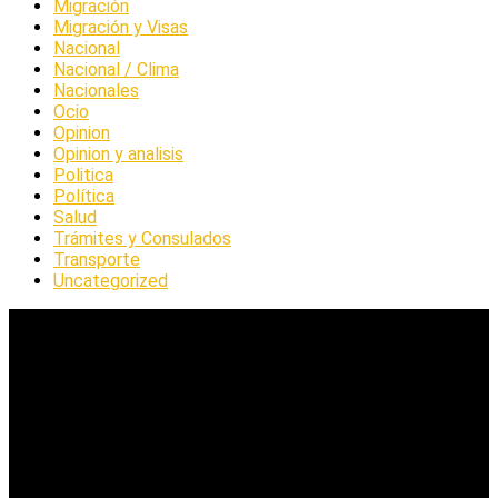
Migración
Migración y Visas
Nacional
Nacional / Clima
Nacionales
Ocio
Opinion
Opinion y analisis
Politica
Política
Salud
Trámites y Consulados
Transporte
Uncategorized