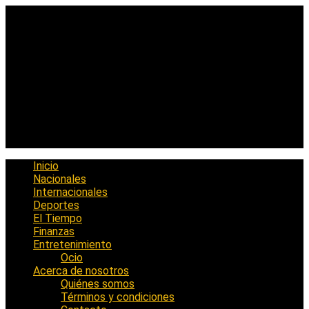
Saltar
al
contenido
Inicio
Nacionales
Internacionales
Deportes
El Tiempo
Finanzas
Entretenimiento
Ocio
Acerca de nosotros
Quiénes somos
Términos y condiciones