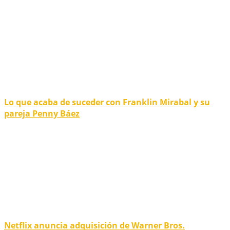
Lo que acaba de suceder con Franklin Mirabal y su
pareja Penny Báez
Netflix anuncia adquisición de Warner Bros.