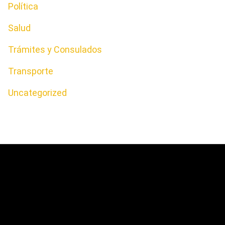
Política
Salud
Trámites y Consulados
Transporte
Uncategorized