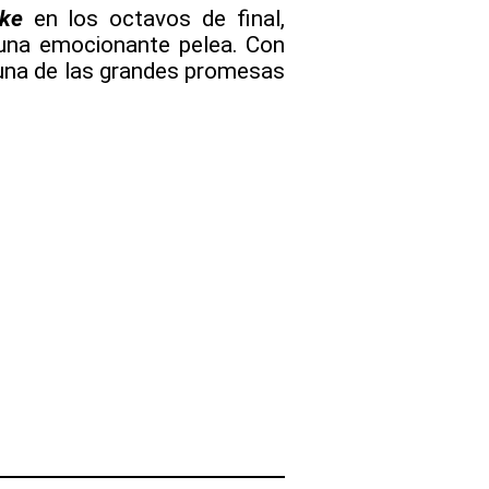
eke
en los octavos de final,
na emocionante pelea. Con
 una de las grandes promesas