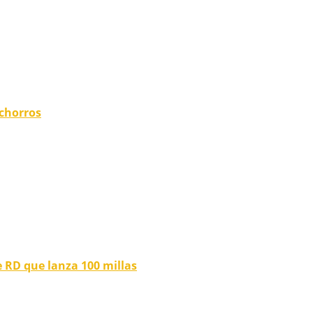
achorros
e RD que lanza 100 millas