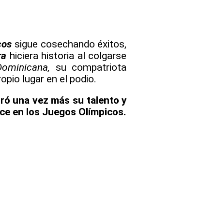
cos
sigue cosechando éxitos,
ra
hiciera historia al colgarse
Dominicana,
su compatriota
opio lugar en el podio.
ó una vez más su talento y
ce en los Juegos Olímpicos.