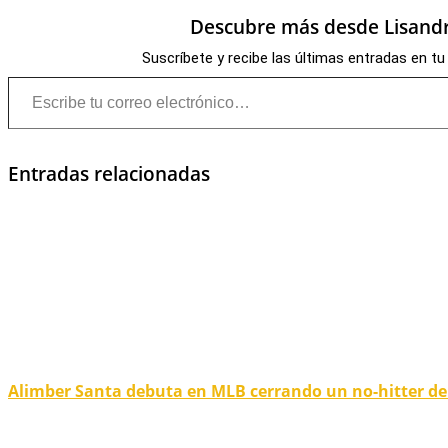
Descubre más desde Lisandr
Suscríbete y recibe las últimas entradas en tu
Escribe tu correo electrónico…
Entradas relacionadas
Alimber Santa debuta en MLB cerrando un no-hitter de 