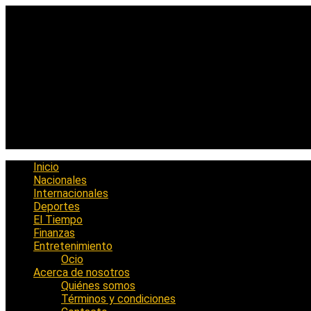
Saltar
al
contenido
Inicio
Nacionales
Internacionales
Deportes
El Tiempo
Finanzas
Entretenimiento
Ocio
Acerca de nosotros
Quiénes somos
Términos y condiciones