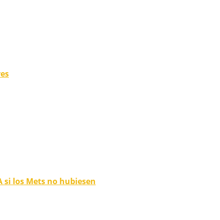
res
 si los Mets no hubiesen