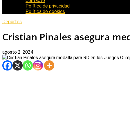
Contacto
Política de privacidad
Política de cookies
Deportes
Cristian Pinales asegura me
agosto 2, 2024