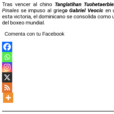
Tras vencer al chino
Tanglatihan Tuohetaerbi
Pinales
se impuso al grieg
o Gabriel Veocic
en u
esta victoria, el dominicano se consolida como
del boxeo mundial.
Comenta con tu Facebook