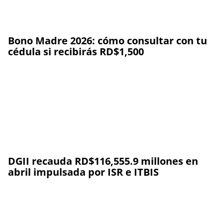
Bono Madre 2026: cómo consultar con tu
cédula si recibirás RD$1,500
DGII recauda RD$116,555.9 millones en
abril impulsada por ISR e ITBIS