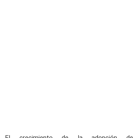
El crecimiento de la adopción de