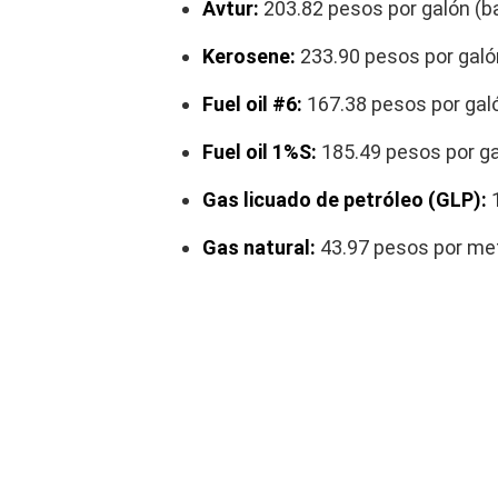
Avtur:
203.82 pesos por galón (b
Kerosene:
233.90 pesos por galó
Fuel oil #6:
167.38 pesos por galó
Fuel oil 1%S:
185.49 pesos por ga
Gas licuado de petróleo (GLP):
1
Gas natural:
43.97 pesos por met