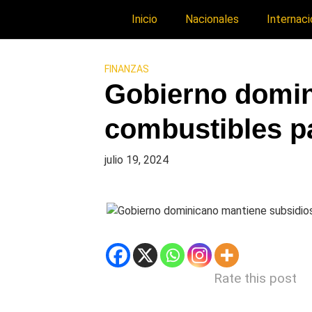
Inicio
Nacionales
Internaci
FINANZAS
Gobierno domin
combustibles pa
julio 19, 2024
Rate this post