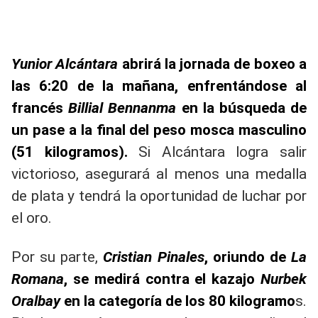
Yunior Alcántara
abrirá la jornada de boxeo a
las 6:20 de la mañana, enfrentándose al
francés
Billial Bennanma
en la búsqueda de
un pase a la final del peso mosca masculino
(51 kilogramos).
Si Alcántara logra salir
victorioso, asegurará al menos una medalla
de plata y tendrá la oportunidad de luchar por
el oro.
Por su parte,
Cristian Pinales
, oriundo de
La
Romana
, se medirá contra el kazajo
Nurbek
Oralbay
en la categoría de los 80 kilogramo
s.