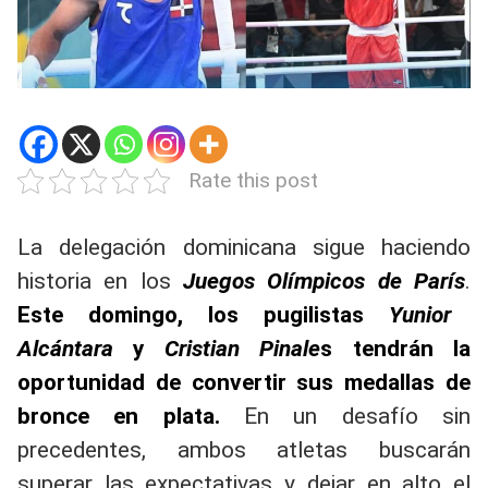
Rate this post
La delegación dominicana sigue haciendo
historia en los
Juegos Olímpicos de París
.
Este domingo, los pugilistas
Yunior
Alcántara
y
Cristian Pinale
s tendrán la
oportunidad de convertir sus medallas de
bronce en plata.
En un desafío sin
precedentes, ambos atletas buscarán
superar las expectativas y dejar en alto el