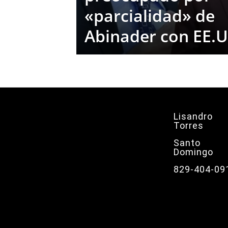
«parcialidad» de
Abinader con EE.
Lisandro
Torres
Santo
Domingo
829-404-09